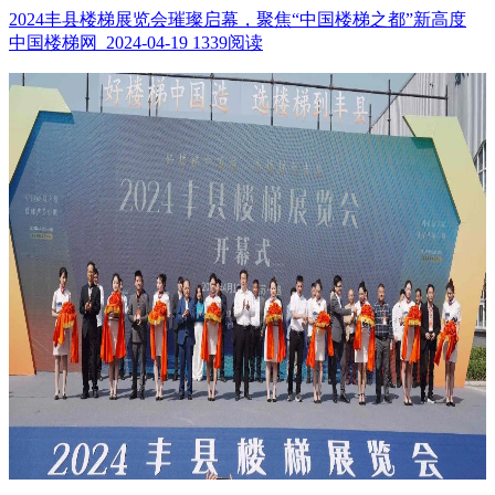
2024丰县楼梯展览会璀璨启幕，聚焦“中国楼梯之都”新高度
中国楼梯网 2024-04-19
1339阅读