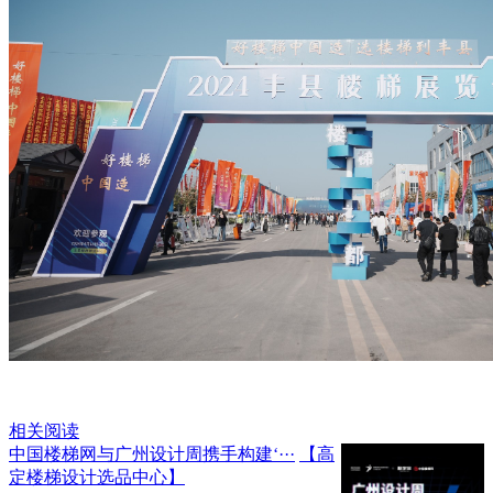
相关阅读
中国楼梯网与广州设计周携手构建‘···
【高
定楼梯设计选品中心】