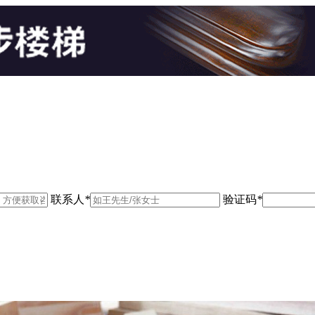
联系人
*
验证码
*