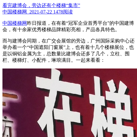
看完建博会，旁边还有个楼梯“集市”
中国楼梯网 2021-07-22
1478阅读
中国楼梯网
昨日报道，在有着“冠军企业首秀平台”的中国建博
会，有十余家优秀楼梯品牌精彩亮相，产品各具特色。
而与建博会同期，在广交会展馆的旁边，广州国际采购中心还
举办着一个“中国遮阳门窗展”上，也有着十几个楼梯展位，也
是以铜铝金属为主，总数量比建博会还多了几个，立柱、围
栏、楼梯灯、小配件，琳琅满目。
一起来看看：