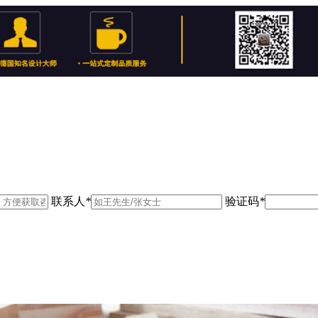
联系人
*
验证码
*