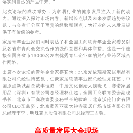
落实到自己的产品中来。"
此次论坛的成功举办，为家居行业的健康发展注入了新的动
力。通过深入探讨市场内卷、新增长点以及未来发展趋势等议
题，与会者们分享了宝贵的经验和观点，为行业的未来发展提
供了有价值的参考。
家居青年企业家们同时表达了和全国工商联青年企业家委员以
及各省市青商会交流合作的强烈意愿和具体举措。这是一个连
接全国各省市13000名左右优秀青年企业家的跨行业跨区域合
作网络。
出席本次论坛的青年企业家嘉宾为：北京爱依瑞斯家居用品有
限公司总经理隋艺昆，仁豪家居软装事业部总经理尤筱艺，中
国原点新城副总裁李恒威，中居文化创始人魏晓飞，赛诺家居
用品（深圳）有限公司总经理林仕超，全国工商联青委会副秘
书长、北京市工商联青委会秘书长鲍啸峰，北京沃伦门窗有限
公司CEO车鑫姿，北京蓝景丽家大钟寺家居广场市场有限公司
总经理李李，明珠家具股份有限公司总经理王占强。
高质量发展大会现场