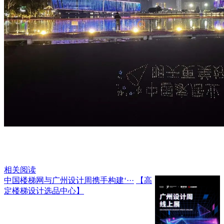
相关阅读
中国楼梯网与广州设计周携手构建‘···
【高
定楼梯设计选品中心】