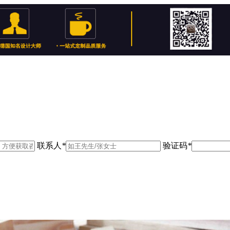
联系人
*
验证码
*