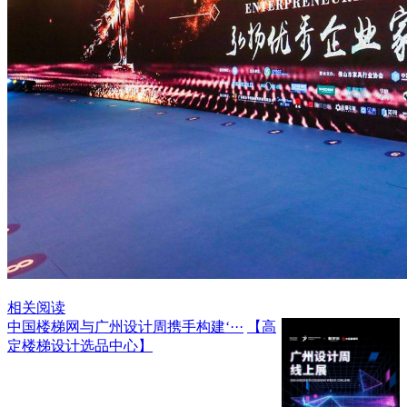
相关阅读
中国楼梯网与广州设计周携手构建‘···
【高
定楼梯设计选品中心】