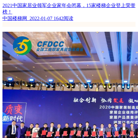
2021中国家居业领军企业家年会闭幕，15家楼梯企业登上荣誉
榜！
中国楼梯网 2022-01-07
1642阅读