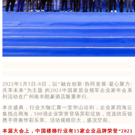
2022年1月5日-6日，以“融合创新·协同发展·凝心聚力·
共享未来”为主题 的2021中国家居业领军企业家年会系
列活动在广州南丰朗豪酒店隆重举行。
本次盛典，行业大咖汇聚一堂华山论剑，企业家四海云
集指点商海，500强企业荣誉登场异彩绽放，优选供应链
携手弹奏华彩乐章。活动规模巨大，盛况空前。
本届大会上，中国楼梯行业有15家企业品牌荣登“2021