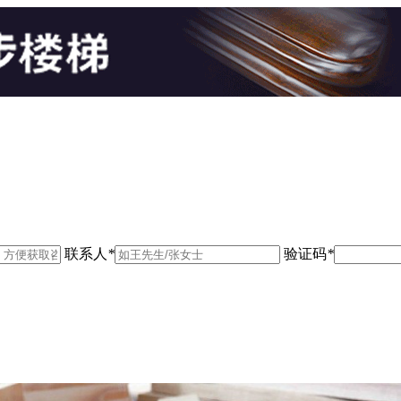
联系人
*
验证码
*