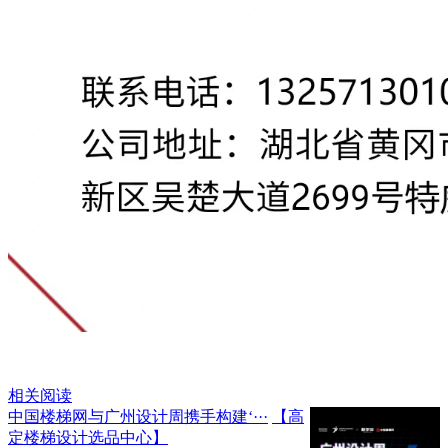
相关阅读
中国楼梯网与广州设计周携手构建‘···
【高
定楼梯设计选品中心】