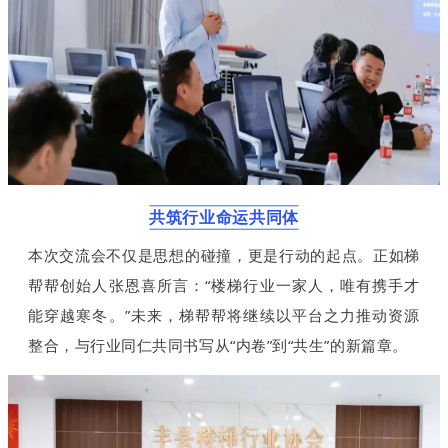
共筑行业命运共同体
本次交流会不仅是思想的碰撞，更是行动的起点。正如梯
帮帮创始人张恩喜所言：“楼梯行业一家人，唯有携手才
能穿越寒冬。”未来，梯帮帮将继续以平台之力推动资源
整合，与行业同仁共同书写从“内卷”到“共生”的新篇章。