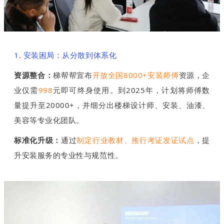
1. 安装困局：从分散到体系化
资源整合：
梯帮帮宣布
开放全国8000+安装师傅
资源，企
业仅需
998
元即可终身使用。到2025年，计划将师傅数
量提升至20000+，并细分出楼梯设计师、安装、油漆、
美容等专业化团队。
标准化升级：
通过
制定行业教材、推行考证发证试点
，提
升安装服务的专业性与规范性。