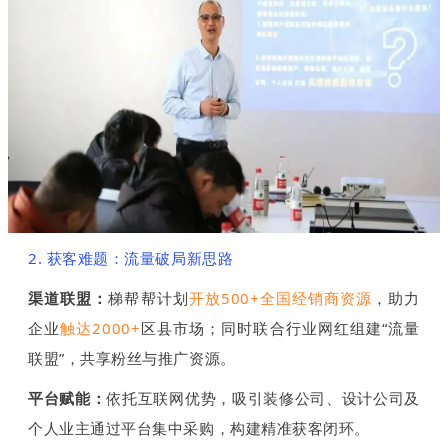
2. 获客难题：流量破局新思路
渠道联盟：
梯帮帮计划
开放500+全国经销商资源
，助力
企业
触达2000+
区县市场；同时联合行业网红组建“流量
联盟”，共享粉丝与推广资源。
平台赋能：
依托互联网优势，吸引装修公司、设计公司及
个人业主通过平台集中采购，构建精准获客闭环。