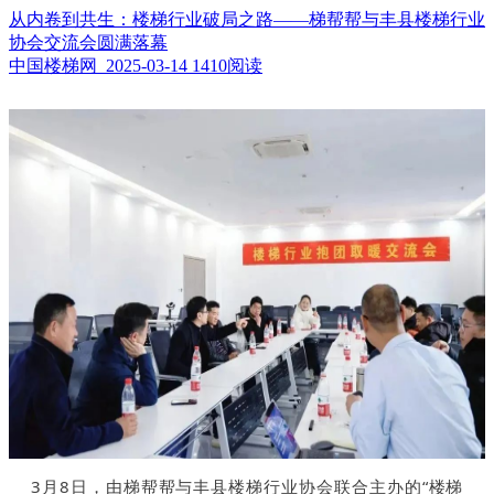
从内卷到共生：楼梯行业破局之路——梯帮帮与丰县楼梯行业
协会交流会圆满落幕
中国楼梯网 2025-03-14
1410阅读
3月8日，由梯帮帮与丰县楼梯行业协会联合主办的“楼梯