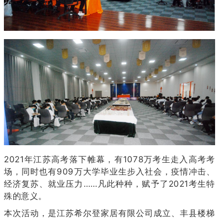
2021年江苏高考落下帷幕，有1078万考生走入高考考
场，同时也有909万大学毕业生步入社会，疫情冲击、
经济复苏、就业压力……凡此种种，赋予了2021考生特
殊的意义。
本次活动，是江苏希尔登家居有限公司成立、丰县楼梯