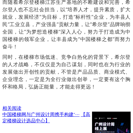
而随着希尔登楼梯江苏生产基地的不断建设和完善，希
尔登人也不忘社会担当，以“培养人才，提升素质，扩大
就业，发展经济”为目标，打造“标杆性”企业，为丰县人
民“工业立县，产业强县”贡献力量，让“希尔登”品牌响彻
全国，让“为梦想造楼梯”深入人心，努力于打造成为中
国楼梯的领军企业，让丰县成为“中国楼梯之都”而努力
奋斗！
同时，在楼梯市场低迷、竞争白热化的背景下，希尔登
的人才战略，不仅仅是为自己谋划，同时也在为行业的
发展做出开创性的贡献，不管是产品品质、商业模式、
企业理念，一定是为全行业做出创举，一定要有这个胸
怀和格局，弘扬正能量，才能走得更远！
相关阅读
中国楼梯网与广州设计周携手构建‘···
【高
定楼梯设计选品中心】