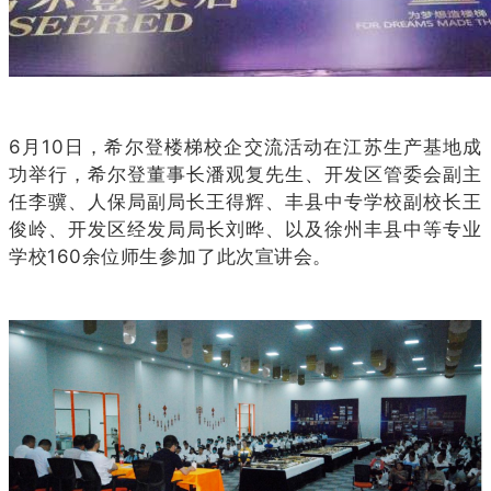
6月10日，希尔登楼梯校企交流活动在江苏生产基地成
功举行，希尔登董事长潘观复先生、开发区管委会副主
任李骥、人保局副局长王得辉、丰县中专学校副校长王
俊岭、开发区经发局局长刘晔、以及徐州丰县中等专业
学校160余位师生参加了此次宣讲会。