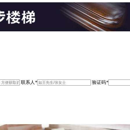
联系人
*
验证码
*