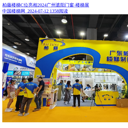
柏藤楼梯C位亮相2024广州遮阳门窗·楼梯展
中国楼梯网 2024-07-12
1358阅读