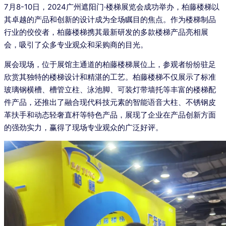
7月8-10日，2024广州遮阳门·楼梯展览会成功举办，柏藤楼梯以
其卓越的产品和创新的设计成为全场瞩目的焦点。作为楼梯制品
行业的佼佼者，柏藤楼梯携其最新研发的多款楼梯产品亮相展
会，吸引了众多专业观众和采购商的目光。
展会现场，位于展馆主通道的柏藤楼梯展位上，参观者纷纷驻足
欣赏其独特的楼梯设计和精湛的工艺。柏藤楼梯不仅展示了标准
玻璃钢横槽、槽管立柱、泳池脚、可装灯带墙托等丰富的楼梯配
件产品，还推出了融合现代科技元素的智能语音大柱、不锈钢皮
革扶手和动态轻奢直杆等特色产品，展现了企业在产品创新方面
的强劲实力，赢得了现场专业观众的广泛好评。