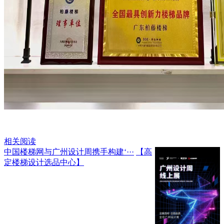
相关阅读
中国楼梯网与广州设计周携手构建‘···
【高
定楼梯设计选品中心】