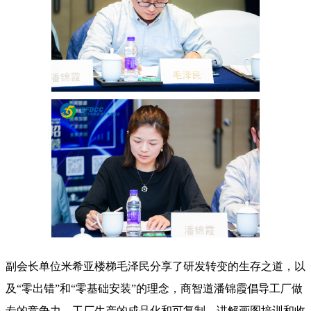
副会长单位米希亚楼梯毛泽民分享了研发转变的生存之道，以
及“零出错”和“零基础安装”的理念，商智道潘锦霞倡导工厂做
专的竞争力，工厂生产的成品化和可复制，讲解画图培训和收