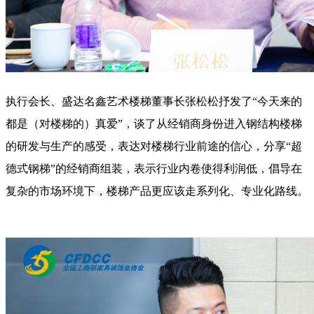
执行会长、盛达名鑫艺术楼梯董事长张松松抒发了“今天来的
都是（对楼梯的）真爱”，谈了从经销商身份进入钢结构楼梯
的研发与生产的感受，表达对楼梯行业前途的信心，分享“超
德式钢梯”的经销商组装，表示行业内卷使得利润低，倡导在
复杂的市场环境下，楼梯产品更应该走系列化、专业化路线。