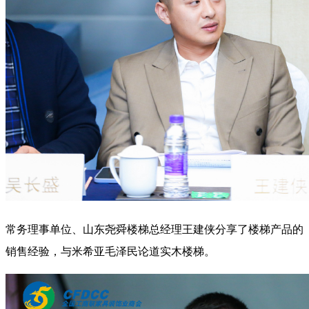
常务理事单位、山东尧舜楼梯总经理王建侠分享了楼梯产品的
销售经验，与米希亚毛泽民论道实木楼梯。