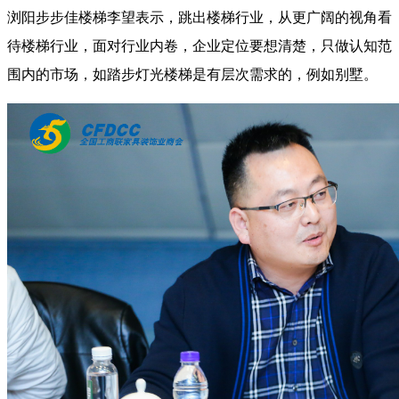
浏阳步步佳楼梯李望表示，跳出楼梯行业，从更广阔的视角看
待楼梯行业，面对行业内卷，企业定位要想清楚，只做认知范
围内的市场，如踏步灯光楼梯是有层次需求的，例如别墅。