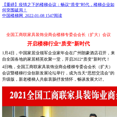
【重磅】疫情之下的楼梯会议：畅议“质变”时代，楼梯企业如
何突围破局！
中国楼梯网 2022-01-08
1547阅读
全国工商联家具装饰业商会楼梯专委会会长（扩大）会议
开启楼梯行业“质变”新时代
1月4日，中国家居业领军企业家年会在广州朗豪酒店召开，来
自全国各地的家居精英欢聚一堂，开启2022“质变”新时代！
4日晚，全国工商联家具装饰业商会楼梯专委会会长（扩大）
会议暨楼梯行业创新发展论坛举行，成为当天“思想交流会”的
升级版，新老楼梯人共叙衷肠抒发情怀，畅谈发展大计。