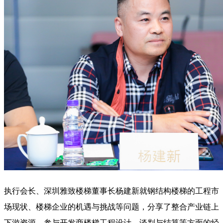
执行会长、深圳雅致楼梯董事长杨建新就钢结构楼梯的工程市
场现状、楼梯企业的机遇与挑战等问题，分享了整合产业链上
下游资源、参与开发商楼梯工程设计、谈判与结算等方面的经