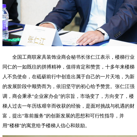
全国工商联家具装饰业商会秘书长张仁江表示，楼梯行业
同仁的一如既往的拼搏精神，值得肯定和赞赏，十多年来楼梯
人不负使命，在砥砺前行中创造出属于自己的一片天地，为新
的发展阶段中顺势而为，依旧坚守的初心给予赞赏。张仁江强
调，商会秉承“企业家办会”的宗旨，市场变了，方向变了，楼
梯人过去一年历练艰辛而收获的经验，是面对挑战与机遇的财
富，提出“靠前服务”的创新发展的思想和可行性指导，并
用“楼梯”的寓意给予楼梯人信心和鼓励。