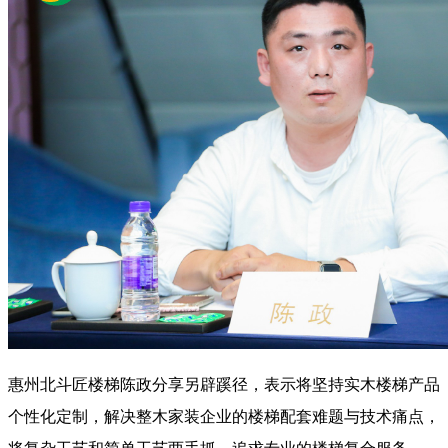
惠州北斗匠楼梯陈政分享另辟蹊径，表示将坚持实木楼梯产品
个性化定制，解决整木家装企业的楼梯配套难题与技术痛点，