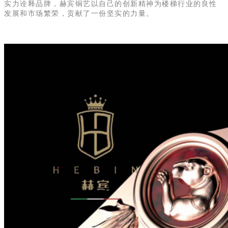
实力诠释品牌，赫宾铜艺以自己的创新精神为楼梯行业的良性
发展和市场繁荣，贡献了一份坚实的力量。