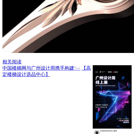
相关阅读
中国楼梯网与广州设计周携手构建‘···
【高
定楼梯设计选品中心】