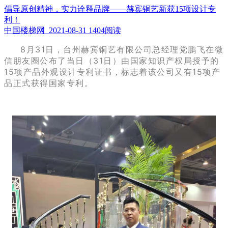
倡导原创精神，实力诠释品牌——赫宾铜艺新获15项设计专
利！
中国楼梯网 2021-08-31
1404阅读
8月31日，台州赫宾铜艺有限公司总经理党鹏飞在微
信朋友圈公布了当日（31日）由国家知识产权局授予的
15项产品外观设计专利证书，标志着该公司又有15项产
品正式获得国家专利。