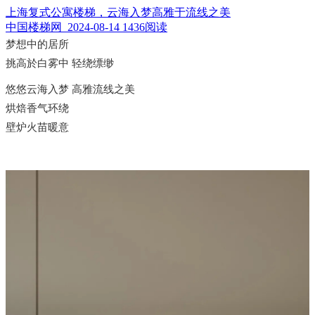
上海复式公寓楼梯，云海入梦高雅于流线之美
中国楼梯网 2024-08-14
1436阅读
梦想中的居所
挑高於白雾中 轻绕缥缈
悠悠云海入梦 高雅流线之美
烘焙香气环绕
壁炉火苗暖意