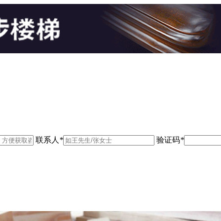
联系人
*
验证码
*