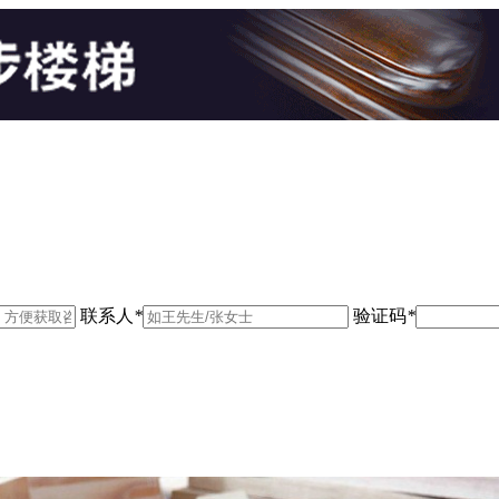
联系人
*
验证码
*