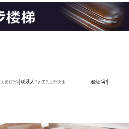
联系人
*
验证码
*