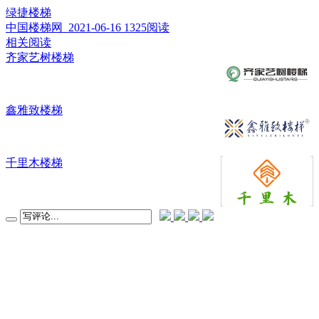
绿捷楼梯
中国楼梯网 2021-06-16
1325阅读
相关阅读
齐家艺树楼梯
鑫雅致楼梯
千里木楼梯