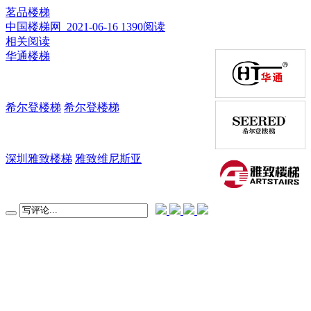
茗品楼梯
中国楼梯网 2021-06-16
1390阅读
相关阅读
华通楼梯
希尔登楼梯
希尔登楼梯
深圳雅致楼梯
雅致维尼斯亚