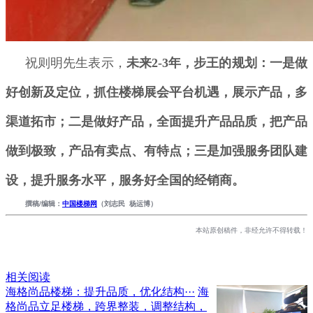
祝则明先生表示，
未来2-3年，步王的规划：一是做
好创新及定位，抓住楼梯展会平台机遇，展示产品，多
渠道拓市；二是做好产品，全面提升产品品质，把产品
做到极致，产品有卖点、有特点；三是加强服务团队建
设，提升服务水平，服务好全国的经销商。
撰稿/编辑：
中国楼梯网
（刘志民 杨运博）
本站原创稿件，非经允许不得转载！
相关阅读
海格尚品楼梯：提升品质，优化结构···
海
格尚品立足楼梯，跨界整装，调整结构，