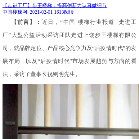
【走进工厂】步王楼梯：提高创新力认真做细节
中国楼梯网 2021-02-01
1613阅读
【前言】：
近日，“中国·楼梯行业报道 走进工
厂”大型公益活动采访团队走进上饶步王楼梯有限公
司，就品牌定位、产品核心竞争力及“后疫情时代”的发
展布局，以及“后疫情时代”市场发展趋势与方向的看
法，采访了董事长祝则明先生。