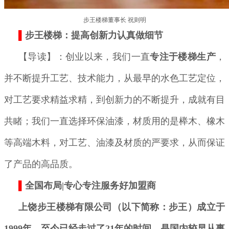
步王楼梯董事长 祝则明
▌
步王楼梯：提高创新力认真做细节
【导读】：创业以来，我们一直
专注于楼梯生产
，
并不断提升工艺、技术能力，从最早的水色工艺定位，
对工艺要求精益求精，到创新力的不断提升，成就有目
共睹；我们一直选择环保油漆，材质用的是榉木、橡木
等高端木料，对工艺、油漆及材质的严要求，从而保证
了产品的高品质。
▌
全国布局|专心专注服务好加盟商
上饶步王楼梯有限公司（以下简称：步王）成立于
1999年，至今已经走过了21年的时间，是国内较早从事