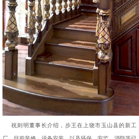
祝则明董事长介绍，步王在上饶市玉山县的新工
厂，目前装修、设备安装，以及环保、安监、消防等已