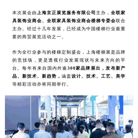
本次展会由
上海京正展览服务有限公司
主办，
全联家
具装饰业商会、
全联家具装饰业商会楼梯专委会
联合
主办。
经过十几年发展，已经成为中国楼梯行业最重
要的商贸展览活动之一。
作为全行业参与的楼梯定制盛会，上海楼梯展
是品牌
的竞技场，更是透视行业发展现状与未来方向的平
台。
每年有来自国内外逾
300家品牌展出，发布新产
品、新技术、新趋势，
涵盖
设计、技术、工艺、美学
等精彩活动亦将同期举行。