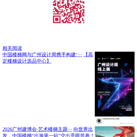
相关阅读
中国楼梯网与广州设计周携手构建‘···
【高
定楼梯设计选品中心】
2026广州建博会·艺术楼梯主题···
向世界出
发，中国楼梯“出海第一站”交出亮眼答卷！