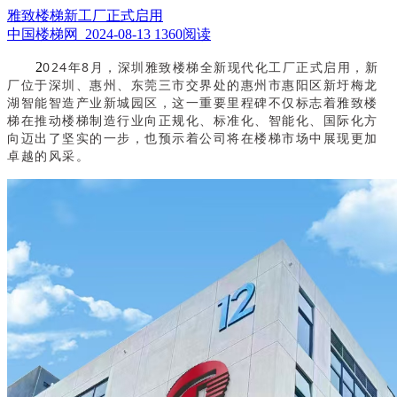
雅致楼梯新工厂正式启用
中国楼梯网 2024-08-13
1360阅读
024年8月，深圳雅致楼梯全新现代化工厂正式启用，新
2
厂位于深圳、惠州、东莞三市交界处的惠州市惠阳区新圩梅龙
湖智能智造产业新城园区，这一重要里程碑不仅标志着雅致楼
梯在推动楼梯制造行业向正规化、标准化、智能化、国际化方
向迈出了坚实的一步，也预示着公司将在楼梯市场中展现更加
卓越的风采。