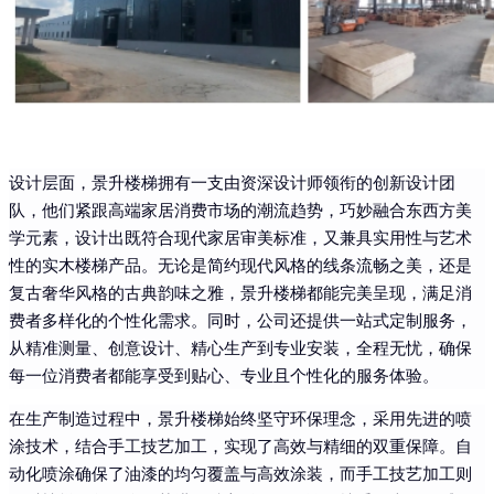
设计层面，景升楼梯拥有一支由资深设计师领衔的创新设计团
队，他们紧跟高端家居消费市场的潮流趋势，巧妙融合东西方美
学元素，设计出既符合现代家居审美标准，又兼具实用性与艺术
性的实木楼梯产品。无论是简约现代风格的线条流畅之美，还是
复古奢华风格的古典韵味之雅，景升楼梯都能完美呈现，满足消
费者多样化的个性化需求。同时，公司还提供一站式定制服务，
从精准测量、创意设计、精心生产到专业安装，全程无忧，确保
每一位消费者都能享受到贴心、专业且个性化的服务体验。
在生产制造过程中，景升楼梯始终坚守环保理念，采用先进的喷
涂技术，结合手工技艺加工，实现了高效与精细的双重保障。自
动化喷涂确保了油漆的均匀覆盖与高效涂装，而手工技艺加工则