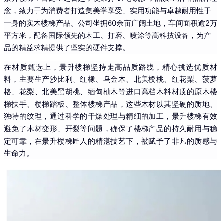
念，致力于为消费者打造集美学享受、实用功能与卓越耐用性于
一身的实木楼梯产品。公司坐拥60余亩广阔土地，车间面积逾2万
平方米，配备国际领先的木工、打磨、喷涂等高科技设备，为产
品的精益求精提供了坚实的硬件支撑。
在材质甄选上，景升楼梯坚持走高品质路线，精心挑选优质材
料，主要生产沙比利、红橡、乌金木、北美樱桃、红花梨、菠萝
格、花梨、北美黑胡桃、缅甸柚木等进口高档木料材质的原木楼
梯扶手、楼梯踏板、整体楼梯产品，
这些木材以其坚硬的质地、
独特的纹理，
通过科学的干燥处理与精细的加工，景升楼梯有效
避免了木材变形、开裂等问题，确保了楼梯产品的持久耐用与稳
定可靠，
在景升楼梯匠人的精湛技艺下，被赋予了非凡的质感与
生命力。