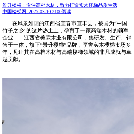
景升楼梯：专注高档木材，致力打造实木楼梯品质生活
中国楼梯网 2025-03-10
2100阅读
在风景如画的江西省宜春市宜丰县，被誉为“中国
竹子之乡”的这片热土上，孕育了一家高端木材的领军
企业——江西省美霖木业有限公司，集研发、生产、销
售于一体，旗下“景升楼梯”品牌，享誉实木楼梯市场多
年，见证其在高档木材与高端楼梯领域的非凡成就与卓
越贡献。