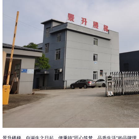
景升楼梯，自诞生之日起，便秉持“匠心筑梦，品质生活”的品牌理