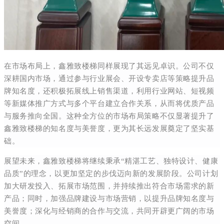
在市场布局上，鑫雅致楼梯同样展现了其远见卓识。公司不仅
深耕国内市场，通过参与行业展会、开设专卖店等策略提升品
牌知名度，还积极拓展线上销售渠道，利用行业网站、短视频
等新媒体推广方式与多个平台建立合作关系，从而将优质产品
与服务推向全国。这种全方位的市场布局策略不仅显著提升了
鑫雅致楼梯的知名度与美誉度，更为其长远发展奠定了坚实基
础。
展望未来，鑫雅致楼梯将继续秉承“精湛工艺、独特设计、健康
品质”的理念，以更加坚定的步伐迈向新的发展阶段。公司计划
加大研发投入、拓展市场范围，并持续推出符合市场需求的新
产品；同时，加强品牌建设与市场营销，以提升品牌知名度与
美誉度；深化与经销商的合作与交流，共同开辟更广阔的市场
空间。