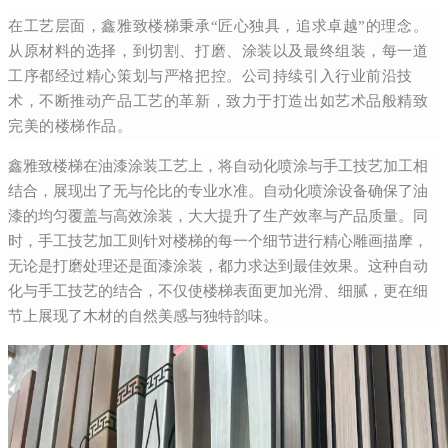
在工艺层面，鑫雅致楼梯秉承“匠心独具，追求卓越”的理念。
从原材料的选择，到切割、打磨、涂装以及最终组装，每一道
工序都经过精心策划与严格把控。公司持续引入行业前沿技
术，不断推动产品工艺的革新，致力于打造出如艺术品般精致
完美的楼梯作品。
鑫雅致楼梯在油漆涂装工艺上，将自动化喷涂与手工技艺加工相
结合，展现出了无与伦比的专业水准。自动化喷涂设备确保了油
漆的均匀覆盖与高效涂装，大大提升了生产效率与产品质量。同
时，手工技艺加工则针对楼梯的每一个细节进行精心雕画描摩，
无论是打磨处理还是面漆涂装，都力求达到最佳效果。这种自动
化与手工技艺的结合，不仅使楼梯表面更加光滑、细腻，更在细
节上展现了木材的自然美感与独特韵味。