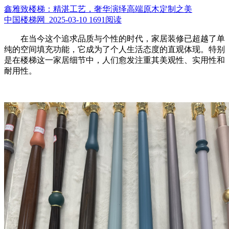
鑫雅致楼梯：精湛工艺，奢华演绎高端原木定制之美
中国楼梯网 2025-03-10
1691阅读
在当今这个追求品质与个性的时代，家居装修已超越了单
纯的空间填充功能，它成为了个人生活态度的直观体现。特别
是在楼梯这一家居细节中，人们愈发注重其美观性、实用性和
耐用性。