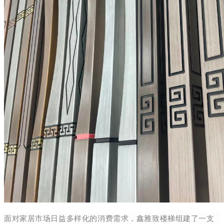
面对家居市场日益多样化的消费需求，鑫雅致楼梯组建了一支