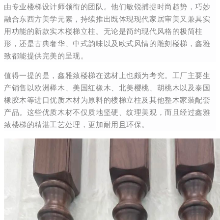
由专业楼梯设计师领衔的团队。
他们敏锐捕捉时尚趋势，巧妙
融合东西方美学元素，持续推出既体现现代家居审美又兼具实
用功能的新款实木楼梯立柱。
无论是简约现代风格的极简柱
形，还是古典奢华、中式韵味以及欧式风情的雕刻楼梯，鑫雅
致都能提供完美的呈现。
值得一提的是，鑫雅致楼梯在选材上也颇为考究。工厂主要生
产销售以欧洲榉木、美国红橡木、北美樱桃、胡桃木以及泰国
橡胶木等进口优质木材为原料的楼梯立柱及其他整木家装配套
产品。这些优质木材不仅质地坚硬、纹理美观，而且经过鑫雅
致楼梯的精湛工艺处理，更加耐用且环保。