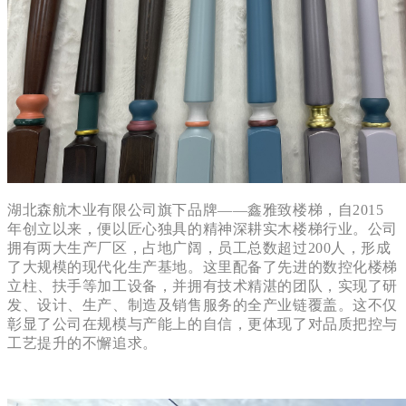
湖北森航木业有限公司旗下品牌——鑫雅致楼梯，自2015
年创立以来，便以匠心独具的精神深耕实木楼梯行业。公司
拥有两大生产厂区，占地广阔，员工总数超过200人，形成
了大规模的现代化生产基地。这里配备了先进的数控化楼梯
立柱、扶手等加工设备，并拥有技术精湛的团队，实现了研
发、设计、生产、制造及销售服务的全产业链覆盖。这不仅
彰显了公司在规模与产能上的自信，更体现了对品质把控与
工艺提升的不懈追求。