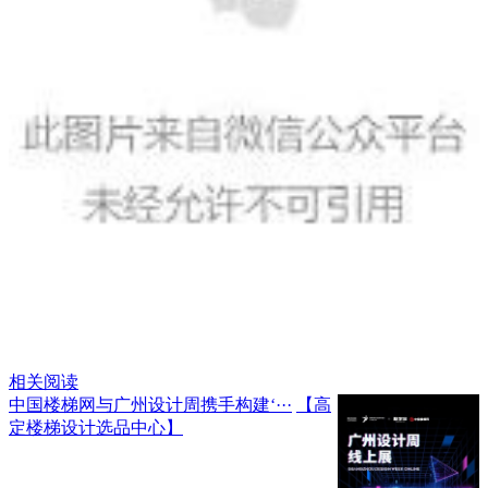
相关阅读
中国楼梯网与广州设计周携手构建‘···
【高
定楼梯设计选品中心】