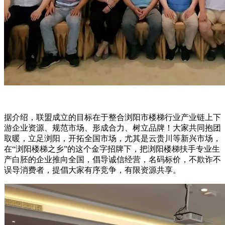
据介绍，联盟成立的目标在于整合浏阳市楼梯行业产业链上下
游企业资源、规范市场、形成合力、树立品牌！大家共同抱团
取暖，立足浏阳，开拓全国市场，尤其是云贵川等新兴市场，
在“浏阳楼梯之乡”的这个金字招牌下，把浏阳楼梯扶手专业生
产白胚的企业推向全国，倡导诚信经营，名码标价，不欺诈不
误导消费者，提倡大家有序竞争，有限资源共享。