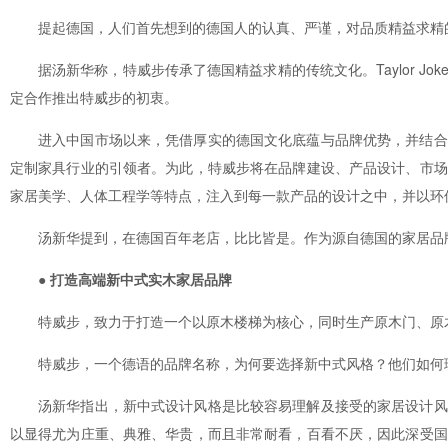
提起德国，人们首先想到的德国人的认真、严谨，对品质精益求精
据汤新华称，特威步传承了德国精益求精的传统文化。Taylor 
定合作推出特威步的初衷。
进入中国市场以来，凭借厚实的德国文化底蕴与品牌优势，并结合
定制家具行业的引领者。为此，特威步将在品牌建设、产品设计、市场
家居美学、人体工程学等特点，注入到每一款产品的设计之中，并以环
汤新华提到，在德国百年老店，比比皆是。作为源自德国的家居品
● 打造高端新中式实木家居品牌
特威步，致力于打造一个以原木楼梯为核心，同时生产原木门、原
特威步，一个德语的品牌名称，为何要选择新中式风格？他们如何
汤新华指出，新中式设计风格是比较容易理解及接受的家居设计风
以显得尤为庄重、典雅、华贵，而且非常耐看，百看不厌，因此深受国