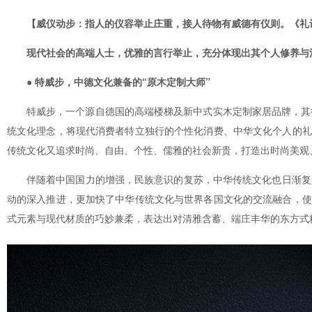
【威仪动步：指人的仪容举止庄重，接人待物有威德有仪则。《礼记
现代社会的高端人士，优雅的言行举止，充分体现出其个人修养与
● 特威步，中德文化兼备的“原木定制大师”
特威步，一个源自德国的高端楼梯及新中式实木定制家居品牌，其德语名称
统文化理念，将现代消费者特立独行的个性化消费、中华文化个人的礼
传统文化又追求时尚、自由、个性、儒雅的社会新贵，打造出时尚美观
伴随着中国国力的增强，民族意识的复苏，中华传统文化也日渐复兴
动的深入推进，更加快了中华传统文化与世界各国文化的交流融合，使
式元素与现代材质的巧妙兼柔，表达出对清雅含蓄、端庄丰华的东方式