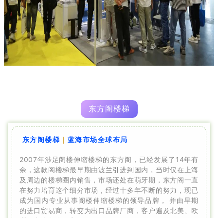
东方阁楼梯
东方阁楼梯
｜
蓝海市场全球布局
2007年涉足阁楼伸缩楼梯的东方阁，已经发展了14年有
余，这款阁楼梯最早期由波兰引进到国内，当时仅在上海
及周边的楼梯圈内销售，市场还处在萌牙期，东方阁一直
在努力培育这个细分市场，经过十多年不断的努力，现已
成为国内专业从事阁楼伸缩楼梯的领导品牌， 并由早期
的进口贸易商，转变为出口品牌厂商，客户遍及北美、欧