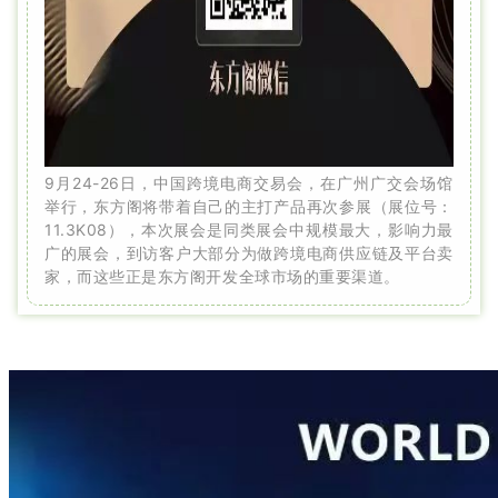
9月24-26日，中国跨境电商交易会，在广州广交会场馆
举行，东方阁将带着自己的主打产品再次参展（展位号：
11.3K08），本次展会是同类展会中规模最大，影响力最
广的展会，到访客户大部分为做跨境电商供应链及平台卖
家，而这些正是东方阁开发全球市场的重要渠道。