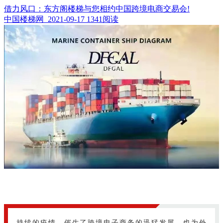
借力风口：东方阁楼梯与您相约中国跨境电商交易会!
中国楼梯网 2021-09-17
1341阅读
持续的疫情，催生了跨境电子商务的迅猛发展，也为外