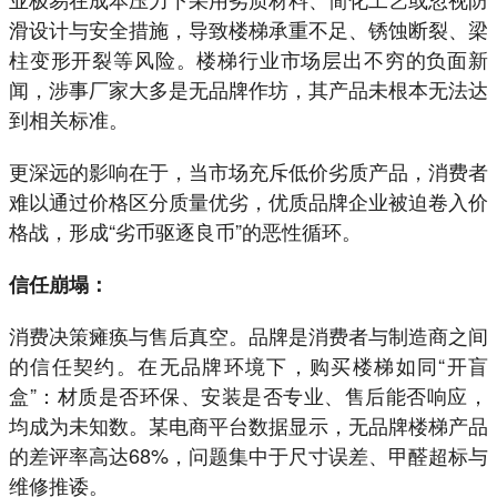
滑设计与安全措施，导致楼梯承重不足、锈蚀断裂、梁
柱变形开裂等风险。楼梯行业市场层出不穷的负面新
闻，涉事厂家大多是无品牌作坊，其产品未根本无法达
到相关标准。
更深远的影响在于，当市场充斥低价劣质产品，消费者
难以通过价格区分质量优劣，优质品牌企业被迫卷入价
格战，形成“劣币驱逐良币”的恶性循环。
信任崩塌：
消费决策瘫痪与售后真空。品牌是消费者与制造商之间
的信任契约。在无品牌环境下，购买楼梯如同“开盲
盒”：材质是否环保、安装是否专业、售后能否响应，
均成为未知数。某电商平台数据显示，无品牌楼梯产品
的差评率高达68%，问题集中于尺寸误差、甲醛超标与
维修推诿。