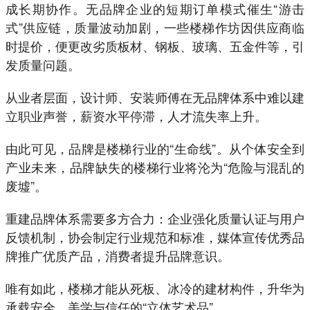
成长期协作。无品牌企业的短期订单模式催生“游击
式”供应链，质量波动加剧，一些楼梯作坊因供应商临
时提价，便更改劣质板材、钢板、玻璃、五金件等，引
发质量问题。
从业者层面，设计师、安装师傅在无品牌体系中难以建
立职业声誉，薪资水平停滞，人才流失率上升。
由此可见，品牌是楼梯行业的“生命线”。从个体安全到
产业未来，品牌缺失的楼梯行业将沦为“危险与混乱的
废墟”。
重建品牌体系需要多方合力：企业强化质量认证与用户
反馈机制，协会制定行业规范和标准，媒体宣传优秀品
牌推广优质产品，消费者提升品牌意识。
唯有如此，楼梯才能从死板、冰冷的建材构件，升华为
承载安全、美学与信任的“立体艺术品”。