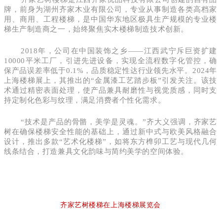
牌，前身为湖州齐家木业有限公司，专业从事制造各类高档家
用、商用、工程楼梯，是中国华东地区极具生产规模的专业楼
梯生产制造商之一，始终聚焦实木楼梯制造技术创新。
2018年，公司在中国装饰之乡——江西武宁斥巨资扩建
10000平米工厂，引进先进设备，实现全流程数字化管控，确
保产品误差率低于0.1%，品质稳定性达行业领先水平。
2024年
上海楼梯展上，其推出的“金属漆工艺踏步板”引发关注。该技
术通过精密表面处理，使产品兼具耐磨性与视觉质感，同时支
持定制化色彩与纹理，满足消费者个性化需求。
“技术是产品的骨骼，美学是灵魂。”齐大义强调，齐家艺
树在确保楼梯安全性能的基础上，通过新中式与欧美风格融合
设计，推出多款“艺术化楼梯”，如将东方榫卯工艺与现代几何
线条结合，打造兼具文化韵味与简约美学的空间体验。
齐家艺树楼梯在上海楼梯展览会