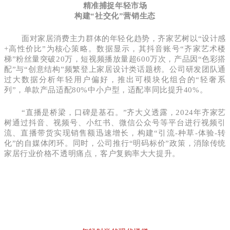
精准捕捉年轻市场
构建“社交化”营销生态
面对家居消费主力群体的年轻化趋势，齐家艺树以“设计感
+高性价比”为核心策略。数据显示，其抖音账号“齐家艺术楼
梯”粉丝量突破20万，短视频播放量超600万次，产品因“色彩搭
配”与“创意结构”频繁登上家居设计类话题榜。公司研发团队通
过大数据分析年轻用户偏好，推出可模块化组合的“轻奢系
列”，单款产品适配80%中小户型，适配率同比提升40%。
“直播是桥梁，口碑是基石。”齐大义透露，2024年齐家艺
树通过抖音、视频号、小红书、微信公众号等平台进行视频引
流、直播带货实现销售额迅速增长，构建“引流-种草-体验-转
化”的自媒体闭环。同时，公司推行“明码标价”政策，消除传统
家居行业价格不透明痛点，客户复购率大大提升。