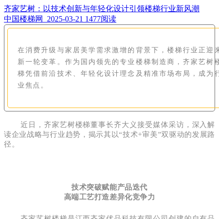
齐家艺树：以技术创新与年轻化设计引领楼梯行业新风潮
中国楼梯网 2025-03-21
1477阅读
在消费升级与家居美学需求激增的背景下，楼梯行业正迎
新一轮变革。作为国内领先的专业楼梯制造商，齐家艺树
梯凭借前沿技术、年轻化设计理念及精准市场布局，成为
业焦点。
近日，齐家艺树楼梯董事长齐大义接受媒体采访，深入解
读企业战略与行业趋势，揭示其以“技术+审美”双驱动的发展路
径。
技术突破赋能产品迭代
高端工艺打造差异化竞争力
齐家艺树楼梯是江西齐家优品科技有限公司创建的自有品