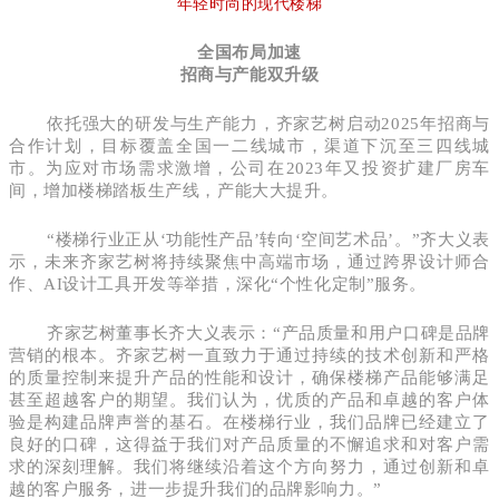
年轻时尚的现代楼梯
全国布局加速
招商与产能双升级
依托强大的研发与生产能力，齐家艺树启动2025年招商与
合作计划，目标覆盖全国一二线城市，渠道下沉至三四线城
市。为应对市场需求激增，公司在2023年又投资扩建厂房车
间，增加楼梯踏板生产线，产能大大提升。
“楼梯行业正从‘功能性产品’转向‘空间艺术品’。”齐大义表
示，未来齐家艺树将持续聚焦中高端市场，通过跨界设计师合
作、AI设计工具开发等举措，深化“个性化定制”服务。
齐家艺树董事长齐大义表示：“产品质量和用户口碑是品牌
营销的根本。齐家艺树一直致力于通过持续的技术创新和严格
的质量控制来提升产品的性能和设计，确保楼梯产品能够满足
甚至超越客户的期望。我们认为，优质的产品和卓越的客户体
验是构建品牌声誉的基石。在楼梯行业，我们品牌已经建立了
良好的口碑，这得益于我们对产品质量的不懈追求和对客户需
求的深刻理解。我们将继续沿着这个方向努力，通过创新和卓
越的客户服务，进一步提升我们的品牌影响力。”