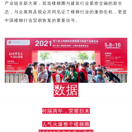
产业链全新大展，筑造楼梯圈与建装行业紧密交融的新生
态，与众展商及观众共同见证了楼梯行业的蓬勃生机，更是
中国楼梯行业贸易恢复的重要信号。
数据
时隔两年，荣耀归来
人气火爆整个楼梯圈