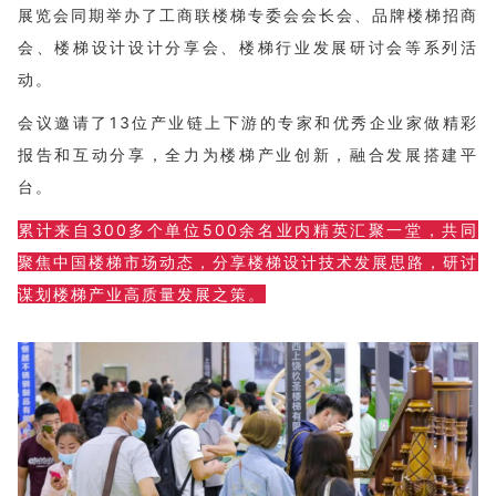
展览会同期举办了工商联楼梯专委会会长会、品牌楼梯招商
会、楼梯设计设计分享会、楼梯行业发展研讨会等系列活
动。
会议邀请了13位产业链上下游的专家和优秀企业家做精彩
报告和互动分享，全力为楼梯产业创新，融合发展搭建平
台。
累计来自300多个单位500余名业内精英汇聚一堂，共同
聚焦中国楼梯市场动态，分享楼梯设计技术发展思路，研讨
谋划楼梯产业高质量发展之策。