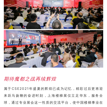
期待魔都之战再续辉煌
属于CSE2021年盛夏的辉煌已成为记忆，精彩过后更将迎
来跃马扬鞭的奋进时刻，上海楼梯展仅立足华东，服务全
球，通过专业展会这一性质的交流平台，使中国楼梯事业在