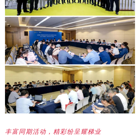
丰富同期活动，精彩纷呈耀梯业