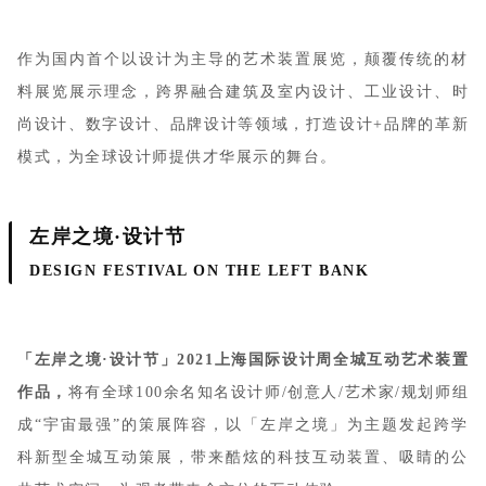
作为国内首个以设计为主导的艺术装置展览，颠覆传统的材
料展览展示理念，跨界融合
建筑及室内设计、工业设计、时
尚设计、数字设计、品牌设计等领域
，打造设计+品牌的革新
模式，为全球设计师提供才华展示的舞台。
左岸之境·设计节
DESIGN FESTIVAL ON THE LEFT BANK
「左岸之境·设计节」
2021上海国际设计周全城互动艺术装置
作品，
将有
全球100余名知名设计师/创意人/艺术家/规划师
组
成“宇宙最强”的策展阵容，以「左岸之境」为主题发起跨学
科新型全城互动策展，带来酷炫的科技互动装置、吸睛的公