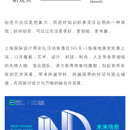
创意不仅仅是想象力，而是对知识积累灵活运用的一种体
现，好的创意，可以让生活更美好、更智能、更有趣。
上海国际设计周论坛活动将通过365天+1场落地展览轮番上
演，12月魔都，艺术、设计、科技、时尚、人文等各界领域
的先锋人物、顶尖团队、潜力新秀将集结魔都，刮起前所未
有的艺术风暴，带来跨越学科、跨越国界的对话与观点碰
撞，共同探讨设计与万物的融合与发展。