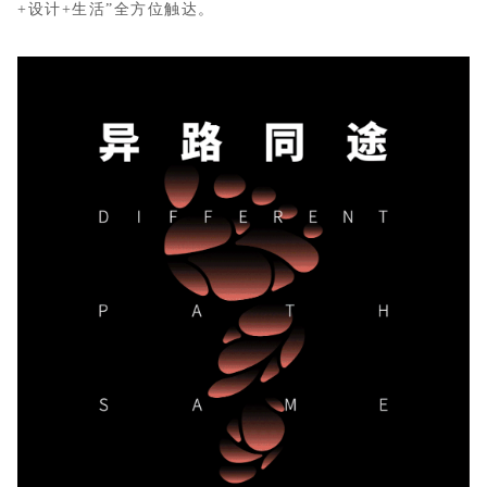
+设计+生活”全方位触达。