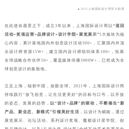
▲2021上海国际设计周官方剧透
在此使命愿景之下，成立3年以来，上海国际设计周以
“巡回
活动+奖项运营+品牌设计+设计学院+展览展示”
5大板块为核
心内容，累计落地国内外创意设计活动500+，汇聚国内外顶
尖设计师资源15W+，建立国内设计师组织体系100+，拓展
全球战略合作伙伴50+，覆盖媒体传播3000W+，已然成为全
球创意设计的集散地。
立足上海，辐射中国，放眼全球。2021年，上海国际设计周
持续践行“放飞创意，让生活更美好”的目标与口号，以开放
的姿态、发展的趋势，
以“设计+品牌”的驱动，不断催生“新
产品、新业态、新模式”引领美好生活
，以设计为赋能，通过
展览展示、论坛活动、系列设计奖项、魔都设计星学院、创