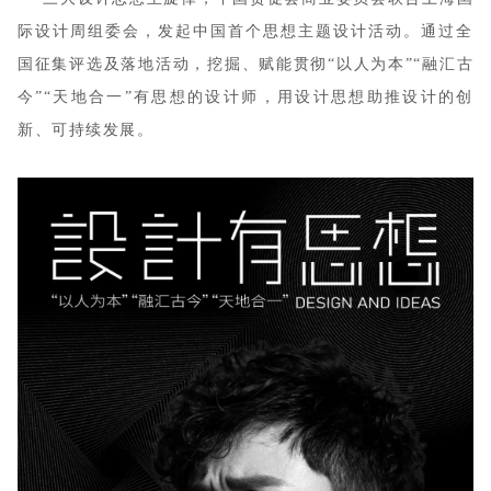
际设计周组委会，发起中国首个思想主题设计活动。通过全
国征集评选及落地活动，挖掘、赋能贯彻“以人为本”“融汇古
今”“天地合一”有思想的设计师，用设计思想助推设计的创
新、可持续发展。