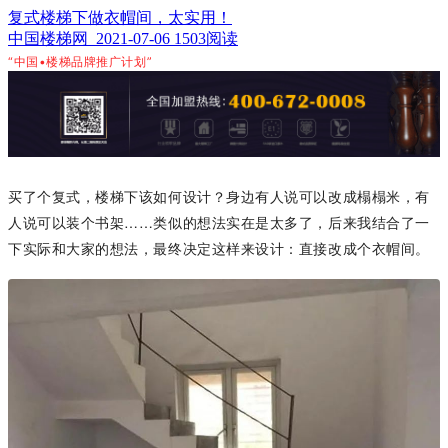
复式楼梯下做衣帽间，太实用！
中国楼梯网 2021-07-06
1503阅读
“中国•楼梯品牌推广计划”
买了个复式，楼梯下该如何设计？身边有人说可以改成榻榻米，有
人说可以装个书架……类似的想法实在是太多了，后来我结合了一
下实际和大家的想法，最终决定这样来设计：直接改成个衣帽间。