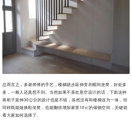
总而言之，多谢师傅的手艺，楼梯踏步延伸变衣帽间坐凳，好处多
多，一般人还真想不到。当然如果不喜欢悬空设计的话，下面这种
将柜子延伸30公分的设计也挺不错，虽然没有和楼梯连为一体，但
同样既能做换鞋坐凳，也能翻倍增加家里10㎡的储物空间，关键就
看大家如何选择了。