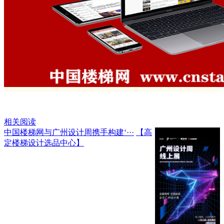
相关阅读
中国楼梯网与广州设计周携手构建‘···
【高
定楼梯设计选品中心】